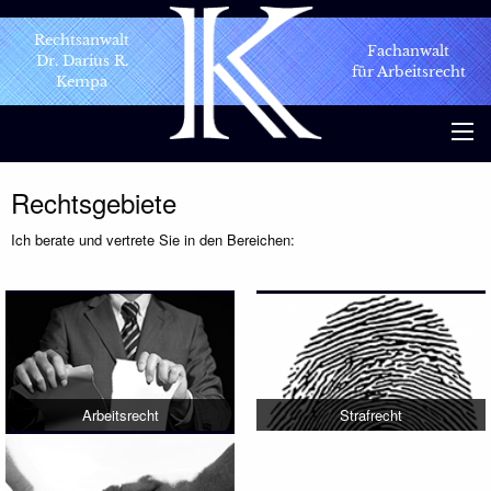
Rechtsanwalt
Fachanwalt
Dr. Darius R.
für Arbeitsrecht
Kempa
Rechtsgebiete
Ich berate und vertrete Sie in den Bereichen:
Arbeitsrecht
Strafrecht