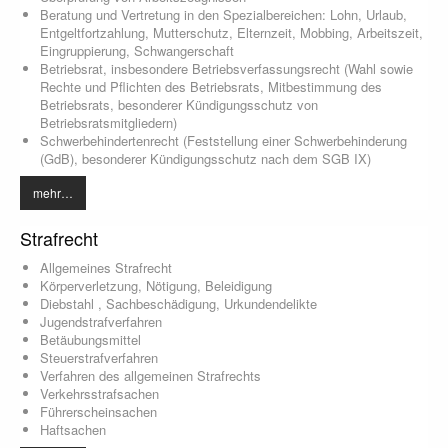
Beratung und Vertretung in den Spezialbereichen: Lohn, Urlaub,
Entgeltfortzahlung, Mutterschutz, Elternzeit, Mobbing, Arbeitszeit,
Eingruppierung, Schwangerschaft
Betriebsrat, insbesondere Betriebsverfassungsrecht (Wahl sowie
Rechte und Pflichten des Betriebsrats, Mitbestimmung des
Betriebsrats, besonderer Kündigungsschutz von
Betriebsratsmitgliedern)
Schwerbehindertenrecht (Feststellung einer Schwerbehinderung
(GdB), besonderer Kündigungsschutz nach dem SGB IX)
mehr…
Strafrecht
Allgemeines Strafrecht
Körperverletzung, Nötigung, Beleidigung
Diebstahl , Sachbeschädigung, Urkundendelikte
Jugendstrafverfahren
Betäubungsmittel
Steuerstrafverfahren
Verfahren des allgemeinen Strafrechts
Verkehrsstrafsachen
Führerscheinsachen
Haftsachen